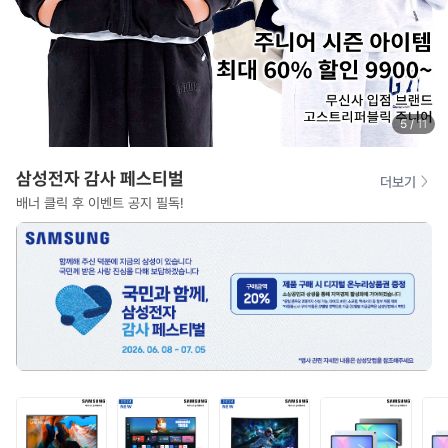
6
/
11
삼성전자 감사 페스티벌
더보기
배너 클릭 후 이벤트 공지 필독!