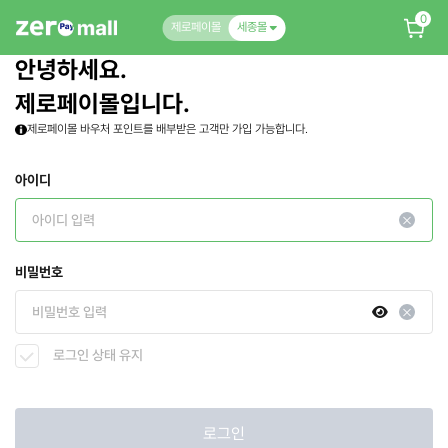
0
제로페이몰
세종몰
안녕하세요.
제로페이몰입니다.
제로페이몰 바우처 포인트를 배부받은 고객만 가입 가능합니다.
아이디
비밀번호
로그인 상태 유지
로그인