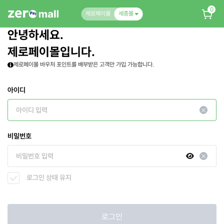
0
제로페이몰
세종몰
안녕하세요.
제로페이몰입니다.
제로페이몰 바우처 포인트를 배부받은 고객만 가입 가능합니다.
아이디
비밀번호
로그인 상태 유지
로그인