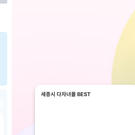
세종시 다자녀몰 BEST