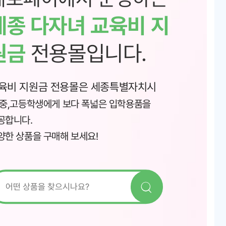
세종 다자녀 교육비 지
원금
전용몰입니다.
육비 지원금 전용몰은 세종특별자치시
,중,고등학생에게 보다 폭넓은 입학용품을
공합니다.
양한 상품을 구매해 보세요!