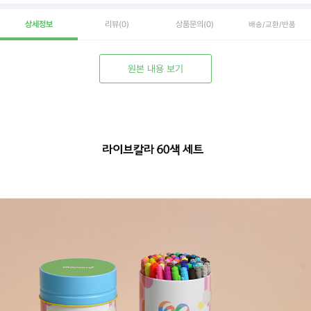
상세정보
리뷰
(0)
상품문의
(0)
배송/교환/반품
원본 내용 보기