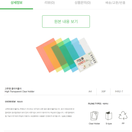
상세정보
리뷰
(0)
상품문의
(0)
배송/교환/반품
원본 내용 보기